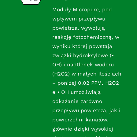
Moduły Micropure, pod
wpływem przepływu
powietrza, wywołują
reakcję fotochemiczną, w
wyniku której powstają
związki hydroksylowe (•
OH) i nadtlenek wodoru
(H2O2) w małych ilościach
– poniżej 0,02 PPM. H2O2
e • OH umożliwiają
odkażanie zarówno
przepływu powietrza, jak i
powierzchni kanałów,
głównie dzięki wysokiej