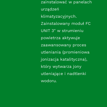
zainstalować w panelach
urządzeń
klimatyzacyjnych.
Zainstalowany moduł FC
UNIT 3″ w strumieniu
powietrza aktywuje
zaawansowany proces
utleniania (promieniowa
jonizacja katalityczna),
który wytwarza jony
utleniające i nadtlenki
wodoru.