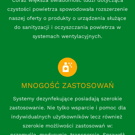
Coraz większa świadomość ludzi dotycząca
czystości powietrza spowodowała rozszerzenie
naszej oferty o produkty o urządzenia służące
do sanityzacji i oczyszczania powietrza w
systemach wentylacyjnych.
MNOGOŚĆ ZASTOSOWAŃ
Systemy dezynfekujące posiadają szerokie
zastosowanie. Nie tylko wsparcie i pomoc dla
indywidualnych użytkowników lecz również
szerokie możliwości zastosowań w:
przemyśle, medycynie, transporcie. Sprawdź