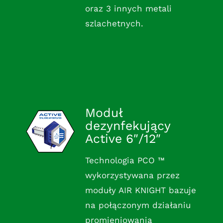
oraz 3 innych metali
szlachetnych.
Moduł
dezynfekujący
Active 6″/12″
Technologia PCO ™
wykorzystywana przez
moduły AIR KNIGHT bazuje
na połączonym działaniu
promieniowania