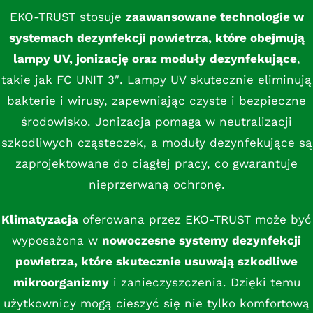
EKO-TRUST stosuje
zaawansowane technologie w
systemach dezynfekcji powietrza, które obejmują
lampy UV, jonizację oraz moduły dezynfekujące
,
takie jak FC UNIT 3″. Lampy UV skutecznie eliminują
bakterie i wirusy, zapewniając czyste i bezpieczne
środowisko. Jonizacja pomaga w neutralizacji
szkodliwych cząsteczek, a moduły dezynfekujące są
zaprojektowane do ciągłej pracy, co gwarantuje
nieprzerwaną ochronę.
Klimatyzacja
oferowana przez EKO-TRUST może być
wyposażona w
nowoczesne systemy dezynfekcji
powietrza, które skutecznie usuwają szkodliwe
mikroorganizmy
i zanieczyszczenia. Dzięki temu
użytkownicy mogą cieszyć się nie tylko komfortową