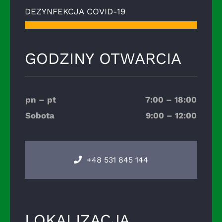
DEZYNFEKCJA COVID-19
GODZINY OTWARCIA
pn – pt
7:00 – 18:00
Sobota
9:00 – 12:00
+48 531 845 144
LOKALIZACJA