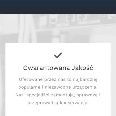
Gwarantowana Jakość
Oferowane przez nas to najbardziej
popularne i niezawodne urządzenia.
Nasi specjaliści zamontują, sprawdzą i
przeprowadzą konserwację.