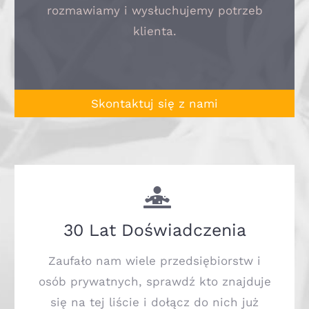
rozmawiamy i wysłuchujemy potrzeb
klienta.
Skontaktuj się z nami
30 Lat Doświadczenia
Zaufało nam wiele przedsiębiorstw i
osób prywatnych, sprawdź kto znajduje
się na tej liście i dołącz do nich już