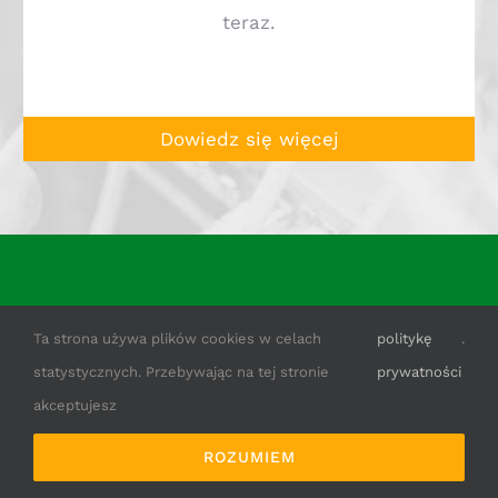
teraz.
Dowiedz się więcej
Ta strona używa plików cookies w celach
politykę
.
statystycznych. Przebywając na tej stronie
prywatności
NASZA OFERTA
akceptujesz
ROZUMIEM