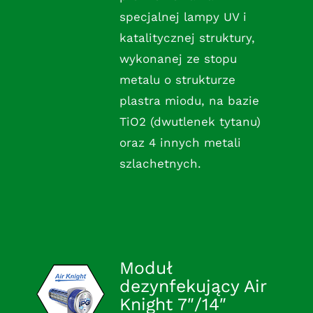
specjalnej lampy UV i
katalitycznej struktury,
wykonanej ze stopu
metalu o strukturze
plastra miodu, na bazie
TiO2 (dwutlenek tytanu)
oraz 4 innych metali
szlachetnych.
Moduł
dezynfekujący Air
Knight 7″/14″