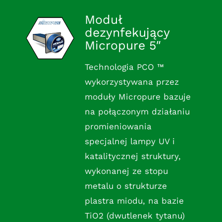
Moduł
dezynfekujący
Micropure 5″
Technologia PCO ™
wykorzystywana przez
moduły Micropure bazuje
na połączonym działaniu
promieniowania
specjalnej lampy UV i
katalitycznej struktury,
wykonanej ze stopu
metalu o strukturze
plastra miodu, na bazie
TiO2 (dwutlenek tytanu)