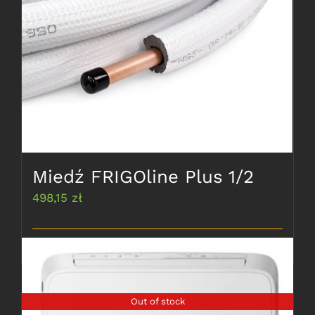
Miedź FRIGOline Plus 1/2
498,15
zł
Dodaj do koszyka
Szczegóły
Out of stock