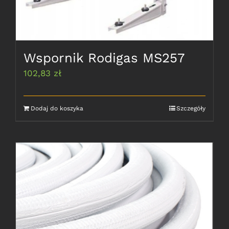
Wspornik Rodigas MS257
102,83
zł
Dodaj do koszyka
Szczegóły