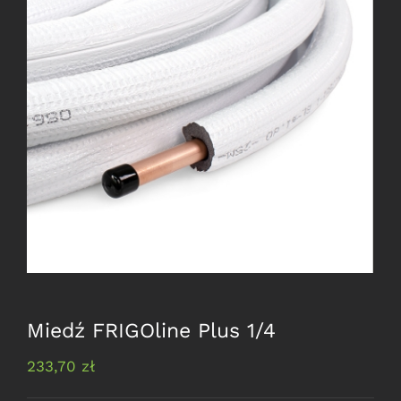
Artykuły
KONTAKT
Produkty
Sklep
Miedź FRIGOline Plus 1/4
233,70
zł