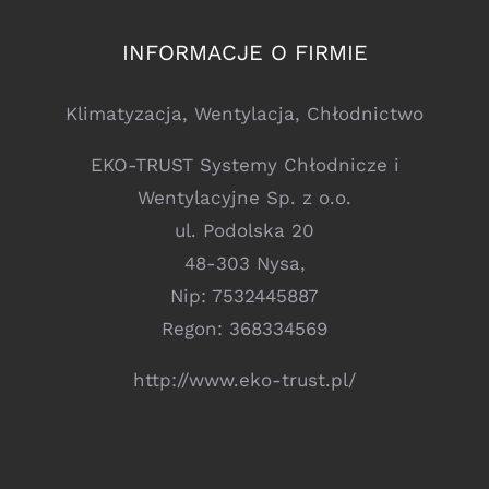
INFORMACJE O FIRMIE
Klimatyzacja, Wentylacja, Chłodnictwo
EKO-TRUST Systemy Chłodnicze i
Wentylacyjne Sp. z o.o.
ul. Podolska 20
48-303 Nysa,
Nip: 7532445887
Regon: 368334569
http://www.eko-trust.pl/