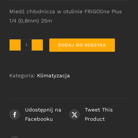
Miedź chłodnicza w otulinie FRIGOline Plus
1/4 (0,8mm) 25m
DODAJ DO KOSZYKA
ilość
Miedź
FRIGOline
Kategoria:
Klimatyzacja
Plus
1/4
Udostępnij na
Tweet This
Facebooku
Product