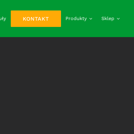
KONTAKT
uły
Produkty
Sklep