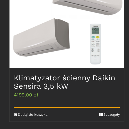
Klimatyzator ścienny Daikin
Sensira 3,5 kW
4199,00
zł
Dodaj do koszyka
Szczegóły