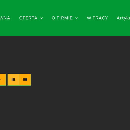
ÓWNA
OFERTA
O FIRMIE
W PRACY
Artyk