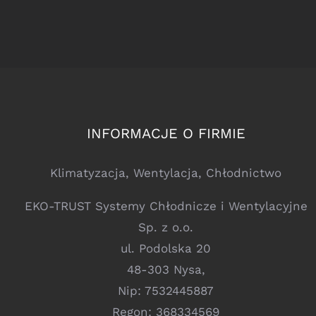
INFORMACJE O FIRMIE
Klimatyzacja, Wentylacja, Chłodnictwo
EKO-TRUST Systemy Chłodnicze i Wentylacyjne
Sp. z o.o.
ul. Podolska 20
48-303 Nysa,
Nip: 7532445887
Regon: 368334569