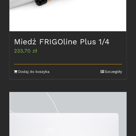
Miedź FRIGOline Plus 1/4
233,70
zł
Dodaj do koszyka
Szczegóły