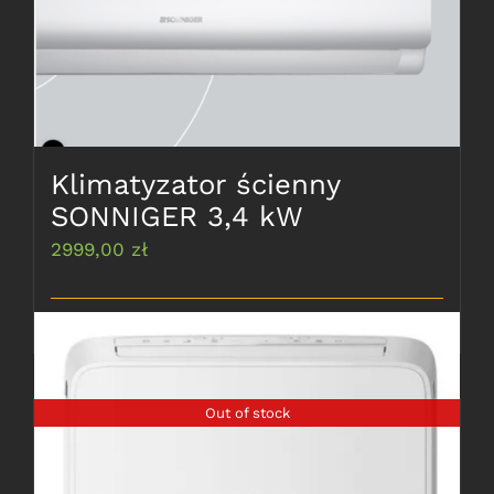
Klimatyzator ścienny
SONNIGER 3,4 kW
2999,00
zł
Dodaj do koszyka
Szczegóły
Out of stock