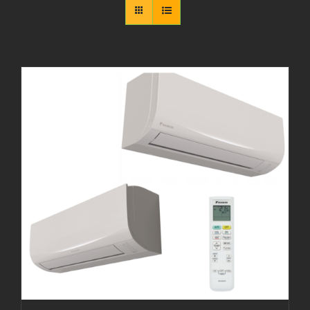
Artykuły
KONTAKT
Produkty
Sklep