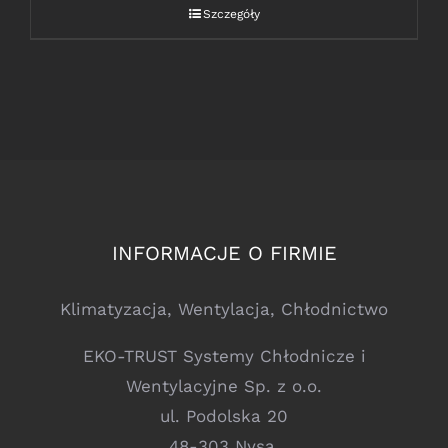
Szczegóły
INFORMACJE O FIRMIE
Klimatyzacja, Wentylacja, Chłodnictwo
EKO-TRUST Systemy Chłodnicze i
Wentylacyjne Sp. z o.o.
ul. Podolska 20
48-303 Nysa,