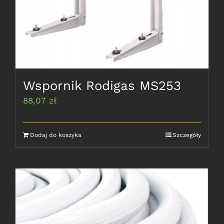
Wspornik Rodigas MS253
88,07
zł
Dodaj do koszyka
Szczegóły