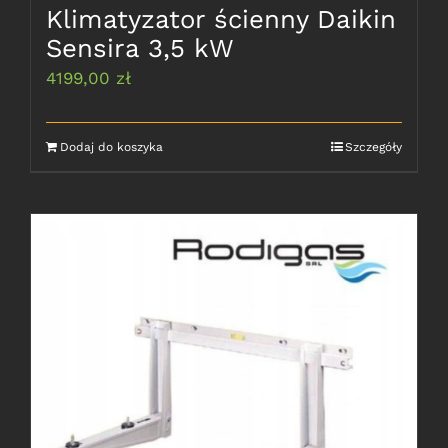
Klimatyzator ścienny Daikin
Sensira 3,5 kW
4199,00
zł
Dodaj do koszyka
Szczegóły