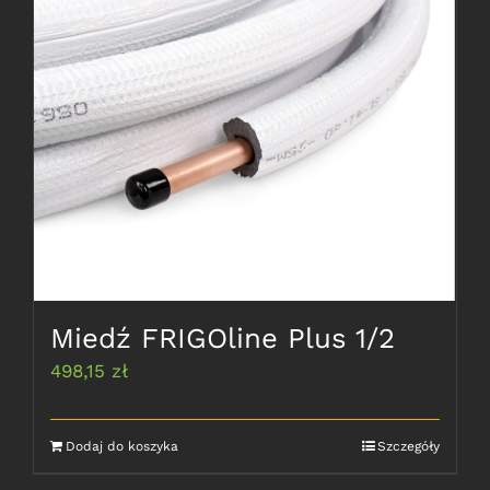
Miedź FRIGOline Plus 1/2
498,15
zł
Dodaj do koszyka
Szczegóły