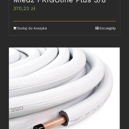
370,23
zł
Dodaj do koszyka
Szczegóły