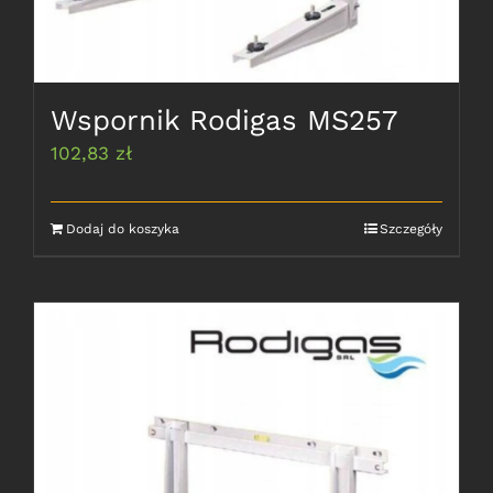
Wspornik Rodigas MS257
102,83
zł
Dodaj do koszyka
Szczegóły