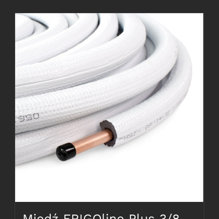
Miedź FRIGOline Plus 3/8