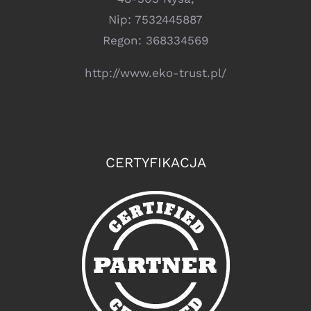
Nip: 7532445887
Regon: 368334569
http://www.eko-trust.pl/
CERTYFIKACJA